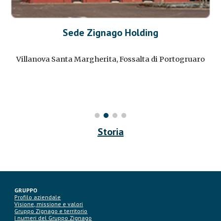
Sede Zignago Holding
Villanova Santa Margherita, Fossalta di Portogruaro
Storia
GRUPPO
Profilo aziendale
Visione, missione e valori
Gruppo Zignago e territorio
I numeri del Gruppo Zignago