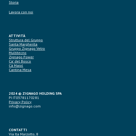
Storia
Lavora con noi
ATTIVITÀ
Struttura del Gruppo
Santa Margherita
Gruppo Zignago Vetro
Multitecno
Zignago Power
Ca' del Bosco
Cà Maiol
Cantina Mesa
2024 © ZIGNAGO HOLDING SPA
PI IT03781170281
Privacy Policy
info@zignago.com
CONTATTI
Via Ita Marzotto, 8