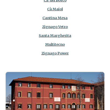
Ca' del Bosco
Cà Maiol
Cantina Mesa
Zignago Vetro
Santa Margherita
Multitecno
Zignago Power