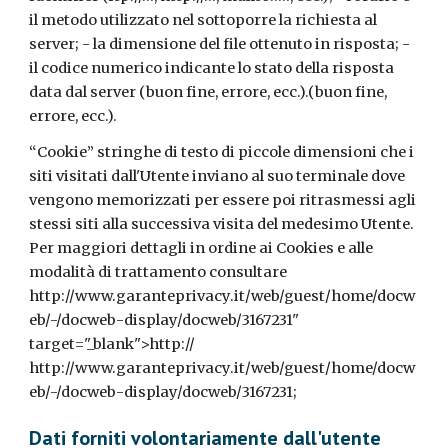
il metodo utilizzato nel sottoporre la richiesta al
server; - la dimensione del file ottenuto in risposta; -
il codice numerico indicante lo stato della risposta
data dal server (buon fine, errore, ecc.).(buon fine,
errore, ecc.).
“Cookie” stringhe di testo di piccole dimensioni che i
siti visitati dall'Utente inviano al suo terminale dove
vengono memorizzati per essere poi ritrasmessi agli
stessi siti alla successiva visita del medesimo Utente.
Per maggiori dettagli in ordine ai Cookies e alle
modalità di trattamento consultare
http://www.garanteprivacy.it/web/guest/home/docw
eb/-/docweb-display/docweb/3167231"
target="_blank">http://
http://www.garanteprivacy.it/web/guest/home/docw
eb/-/docweb-display/docweb/3167231;
Dati forniti volontariamente dall'utente