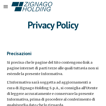
Skip to main content
Skip to navigation
Privacy Policy
Precisazioni
Si precisa che le pagine del Sito contengono link a
pagine internet di parti terze alle quali tuttavia non si
estende la presente Informativa.
L’Informativa sarà soggetta ad aggiornamenti a
cura di Zignago Holding S.p.A., si consiglia all'Utente
di leggere accuratamente e conservare la presente
Informativa, prima di procedere al conferimento di
qualsivoglia dato che lo riguarda.