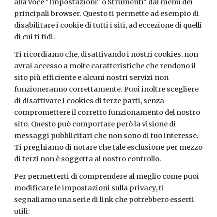
alla voce "Impostazioni" o Strumenti" dal menu dei
principali browser. Questo ti permette ad esempio di
disabilitare i cookie di tutti i siti, ad eccezione di quelli
di cui ti fidi.
Ti ricordiamo che, disattivando i nostri cookies, non
avrai accesso a molte caratteristiche che rendono il
sito più efficiente e alcuni nostri servizi non
funzioneranno correttamente. Puoi inoltre scegliere
di disattivare i cookies di terze parti, senza
compromettere il corretto funzionamento del nostro
sito. Questo può comportare però la visione di
messaggi pubblicitari che non sono di tuo interesse.
Ti preghiamo di notare che tale esclusione per mezzo
di terzi non è soggetta al nostro controllo.
Per permetterti di comprendere al meglio come puoi
modificare le impostazioni sulla privacy, ti
segnaliamo una serie di link che potrebbero esserti
utili: