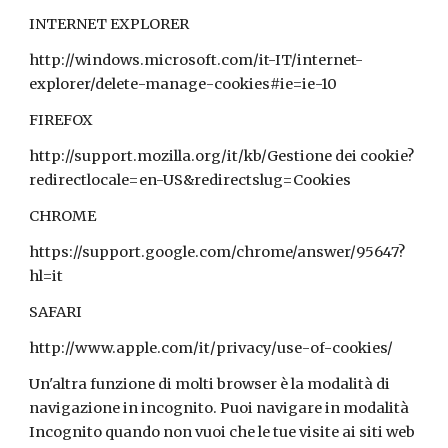
INTERNET EXPLORER
http://windows.microsoft.com/it-IT/internet-
explorer/delete-manage-cookies#ie=ie-10
FIREFOX
http://support.mozilla.org/it/kb/Gestione dei cookie?
redirectlocale=en-US&redirectslug=Cookies
CHROME
https://support.google.com/chrome/answer/95647?
hl=it
SAFARI
http://www.apple.com/it/privacy/use-of-cookies/
Un'altra funzione di molti browser è la modalità di
navigazione in incognito. Puoi navigare in modalità
Incognito quando non vuoi che le tue visite ai siti web