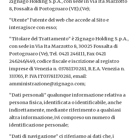
Zignago Holding S.p.A., con sede in Via Ita Marzotto
8, Fossalta di Portogruaro (VE);(Ve);
“Utente” l’utente del web che accede al Sito e
interagisce con esso;
“Titolare del Trattamento” è Zignago Holding S.p.A.,
con sede in Via Ita Marzotto 8, 30025 Fossalta di
Portogruaro (Ve), Tel. 0421 246111, Fax 0421
246246/449, codice fiscale e iscrizione al registro
imprese di Venezia n. 03781170281, R.E.A. Venezia n.
333765, P. IVA IT03781170281, email:
amministrazione@zignago.com;
“Dati personali” qualunque informazione relativa a
persona fisica, identificata o identificabile, anche
indirettamente, mediante riferimento a qualsiasi
altra informazione, ivi compreso un numero di
identificazione personale;
“Dati di navigazione” ci riferiamo ai dati che, i