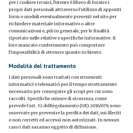
per i cookies tecnici, l'utente è libero di fornire i
propri dati personali attraverso l’utilizzo di appositi
form o moduli eventualmente presenti nel sito per
richiedere materiale informativo o altre
comunicazioni e, più in generale, per le finalità
riportate nelle relative e specifiche informative. Il
loro mancato conferimento può comportare
l'impossibilità di ottenere quanto richiesto.
Modalità del trattamento
I dati personali sono trattati con strumenti
informatici e telematici per il tempo strettamente
necessario per conseguire gli scopi per cui sono
raccolti. Specifiche misure di sicurezza, come
prevede l’art. 32 delRegolamento (UE) 2016/679, sono
osservate per prevenire la perdita dei dati, usi illeciti
o non corretti ed accessi non autorizzati. In nessun
caso i dati saranno oggetto di diffusione.