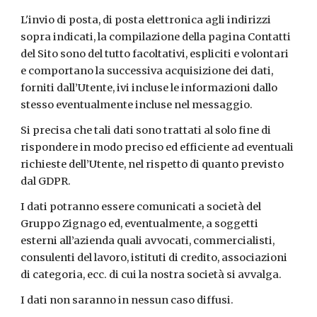
L'invio di posta, di posta elettronica agli indirizzi
sopra indicati, la compilazione della pagina Contatti
del Sito sono del tutto facoltativi, espliciti e volontari
e comportano la successiva acquisizione dei dati,
forniti dall’Utente, ivi incluse le informazioni dallo
stesso eventualmente incluse nel messaggio.
Si precisa che tali dati sono trattati al solo fine di
rispondere in modo preciso ed efficiente ad eventuali
richieste dell’Utente, nel rispetto di quanto previsto
dal GDPR.
I dati potranno essere comunicati a società del
Gruppo Zignago ed, eventualmente, a soggetti
esterni all’azienda quali avvocati, commercialisti,
consulenti del lavoro, istituti di credito, associazioni
di categoria, ecc. di cui la nostra società si avvalga.
I dati non saranno in nessun caso diffusi.