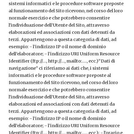
sistemi informatici e le procedure software preposte
al funzionamento del Sito ricevono, nel corso del loro
normale esercizio e che potrebbero consentire
l'individuazione dell’Utente del Sito, attraverso
elaborazioni ed associazioni con dati detenuti da
terzi. Appartengono a questa categoria di dati, ad
esempio: - l’indirizzo IP o il nome di dominio
dell’elaboratore; - l’indirizzo URI Uniform Resource
Identifier (ftp://..., http://..., mailto:...., ecc.)“Dati di
navigazione” ci riferiamo ai dati che, i sistemi
informatici e le procedure software preposte al
funzionamento del Sito ricevono, nel corso del loro
normale esercizio e che potrebbero consentire
l'individuazione dell’Utente del Sito, attraverso
elaborazioni ed associazioni con dati detenuti da
terzi. Appartengono a questa categoria di dati, ad
esempio: - l’indirizzo IP o il nome di dominio
dell’elaboratore; - l’indirizzo URI Uniform Resource
Identifier (ftp://..., http://..., mailto:...., ecc.); - l'orario e