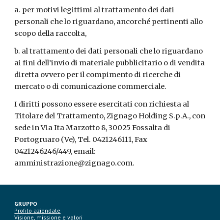
a. per motivi legittimi al trattamento dei dati
personali che lo riguardano, ancorché pertinenti allo
scopo della raccolta,
b. al trattamento dei dati personali che lo riguardano
ai fini dell’invio di materiale pubblicitario o di vendita
diretta ovvero per il compimento di ricerche di
mercato o di comunicazione commerciale.
I diritti possono essere esercitati con richiesta al
Titolare del Trattamento, Zignago Holding S.p.A., con
sede in Via Ita Marzotto 8, 30025 Fossalta di
Portogruaro (Ve), Tel. 0421246111, Fax
0421246246/449, email:
amministrazione@zignago.com.
GRUPPO
Profilo aziendale
Visione, missione e valori