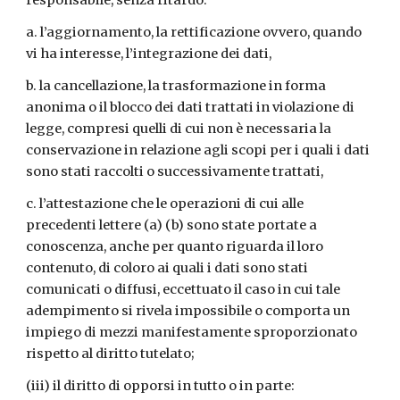
responsabile, senza ritardo:
a. l’aggiornamento, la rettificazione ovvero, quando
vi ha interesse, l’integrazione dei dati,
b. la cancellazione, la trasformazione in forma
anonima o il blocco dei dati trattati in violazione di
legge, compresi quelli di cui non è necessaria la
conservazione in relazione agli scopi per i quali i dati
sono stati raccolti o successivamente trattati,
c. l’attestazione che le operazioni di cui alle
precedenti lettere (a) (b) sono state portate a
conoscenza, anche per quanto riguarda il loro
contenuto, di coloro ai quali i dati sono stati
comunicati o diffusi, eccettuato il caso in cui tale
adempimento si rivela impossibile o comporta un
impiego di mezzi manifestamente sproporzionato
rispetto al diritto tutelato;
(iii) il diritto di opporsi in tutto o in parte: