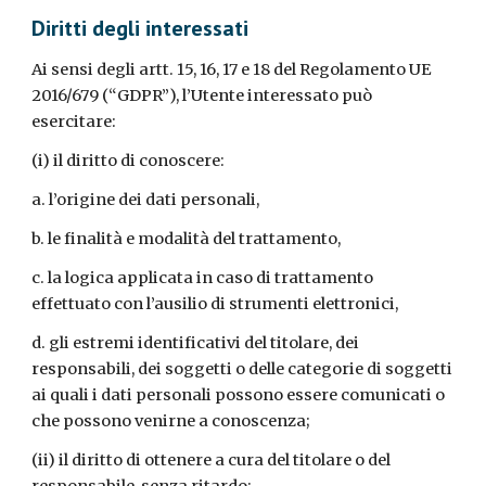
Diritti degli interessati
Ai sensi degli artt. 15, 16, 17 e 18 del Regolamento UE
2016/679 (“GDPR”), l’Utente interessato può
esercitare:
(i) il diritto di conoscere:
a. l’origine dei dati personali,
b. le finalità e modalità del trattamento,
c. la logica applicata in caso di trattamento
effettuato con l’ausilio di strumenti elettronici,
d. gli estremi identificativi del titolare, dei
responsabili, dei soggetti o delle categorie di soggetti
ai quali i dati personali possono essere comunicati o
che possono venirne a conoscenza;
(ii) il diritto di ottenere a cura del titolare o del