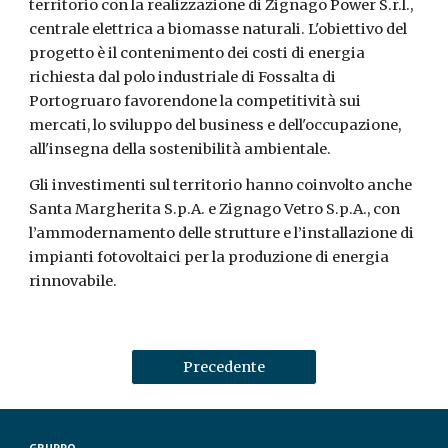
territorio con la realizzazione di Zignago Power S.r.l.,
centrale elettrica a biomasse naturali. L'obiettivo del
progetto è il contenimento dei costi di energia
richiesta dal polo industriale di Fossalta di
Portogruaro favorendone la competitività sui
mercati, lo sviluppo del business e dell'occupazione,
all'insegna della sostenibilità ambientale.
Gli investimenti sul territorio hanno coinvolto anche
Santa Margherita S.p.A. e Zignago Vetro S.p.A., con
l’ammodernamento delle strutture e l’installazione di
impianti fotovoltaici per la produzione di energia
rinnovabile.
Precedente
GRUPPO