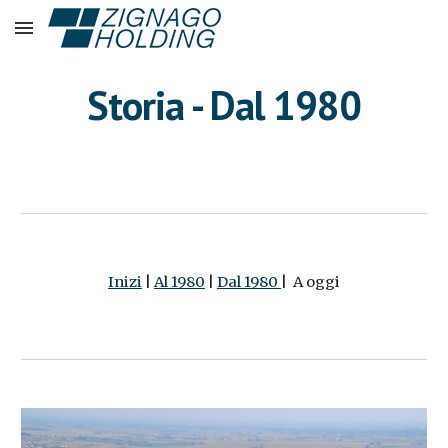
Skip to main content
Skip to navigation
Storia - Dal 1980
Inizi
|
Al 1980
|
Dal 1980
| A oggi